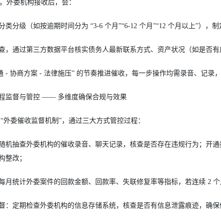
%）。外委机构接收后，会：
类分级（如按逾期时间分为 “3-6 个月”“6-12 个月”“12 个月以上”）
查，通过第三方数据平台核实债务人最新联系方式、资产状况（如是否有
沟通 - 协商方案 - 法律施压” 的节奏推进催收，每一步操作均需录音、
程监督与管控 —— 多维度确保合规与效果
 “外委催收监督机制”，通过三大方式管控过程：
随机抽查外委机构的催收录音、聊天记录，核查是否存在违规行为；开通
构整改；
每月统计外委案件的回款金额、回款率、失联修复率等指标，若连续 2 
督：定期检查外委机构的信息存储系统，核查是否有信息泄露痕迹，确保