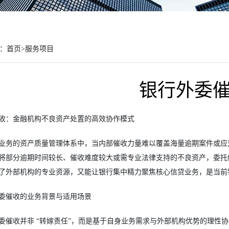
：
首页
>
服务项目
银行外委
收：金融机构不良资产处置的高效协作模式
业务的资产质量管理体系中，当内部催收力量难以覆盖海量逾期案件或应对
将部分逾期时间较长、催收难度较大或需专业法律支持的不良资产，委托
了外部机构的专业资源，又能让银行集中精力聚焦核心信贷业务，是当前
委催收的业务背景与适用场景
委催收并非 “转嫁责任”，而是基于自身业务需求与外部机构优势的理性