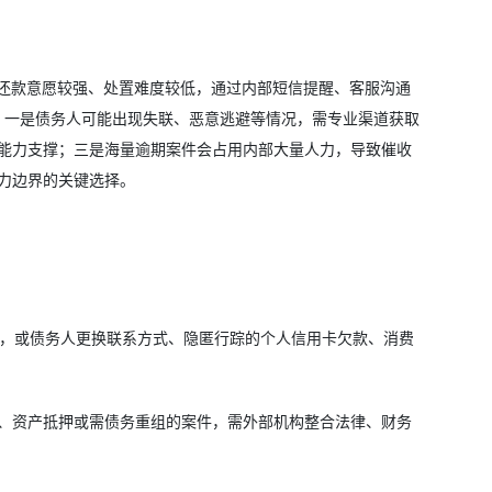
人还款意愿较强、处置难度较低，通过内部短信提醒、客服沟通
挑战：一是债务人可能出现失联、恶意逃避等情况，需专业渠道获取
能力支撑；三是海量逾期案件会占用内部大量人力，导致催收
力边界的关键选择。
还款，或债务人更换联系方式、隐匿行踪的个人信用卡欠款、消费
、资产抵押或需债务重组的案件，需外部机构整合法律、财务