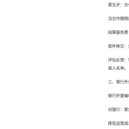
第五步：合
当合作期限
结算服务费
案件移交：
评估反馈：
准入名单。
三、银行外
银行外委催
对银行：聚
降低运营成