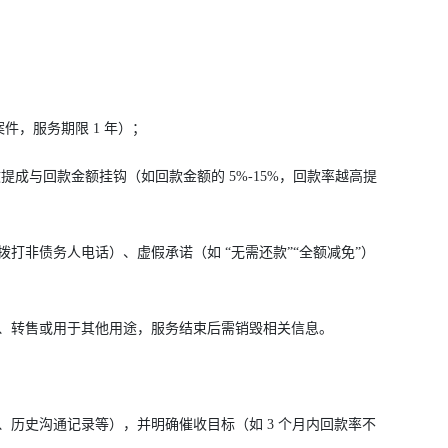
件，服务期限 1 年）；
提成与回款金额挂钩（如回款金额的 5%-15%，回款率越高提
打非债务人电话）、虚假承诺（如 “无需还款”“全额减免”）
、转售或用于其他用途，服务结束后需销毁相关信息。
历史沟通记录等），并明确催收目标（如 3 个月内回款率不