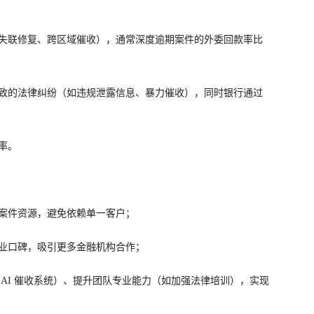
失联修复、跨区域催收），通常深度逾期案件的外委回款率比
致的法律纠纷（如违规泄露信息、暴力催收），同时银行通过
率。
案件资源，避免依赖单一客户；
业口碑，吸引更多金融机构合作；
AI 催收系统）、提升团队专业能力（如加强法律培训），实现