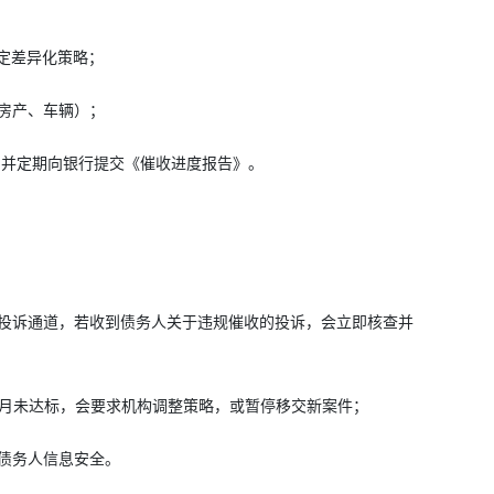
，制定差异化策略；
房产、车辆）；
记录，并定期向银行提交《催收进度报告》。
投诉通道，若收到债务人关于违规催收的投诉，会立即核查并
个月未达标，会要求机构调整策略，或暂停移交新案件；
债务人信息安全。