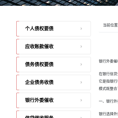
当前位置
个人债权要债
应收账款催收
银行外委催
债务债权要债
在银行信贷
它是指银行
企业债务收债
模式既整合
银行外委催收
一、银行外
银行选择外