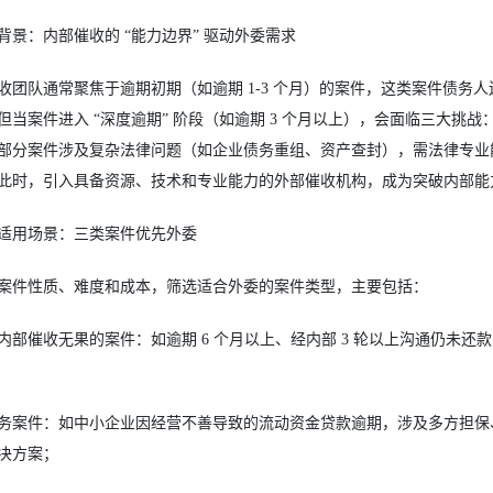
背景：内部催收的 “能力边界” 驱动外委需求
收团队通常聚焦于逾期初期（如逾期 1-3 个月）的案件，这类案件债务
但当案件进入 “深度逾期” 阶段（如逾期 3 个月以上），会面临三大
部分案件涉及复杂法律问题（如企业债务重组、资产查封），需法律专业
此时，引入具备资源、技术和专业能力的外部催收机构，成为突破内部能
适用场景：三类案件优先外委
案件性质、难度和成本，筛选适合外委的案件类型，主要包括：
内部催收无果的案件：如逾期 6 个月以上、经内部 3 轮以上沟通仍未
务案件：如中小企业因经营不善导致的流动资金贷款逾期，涉及多方担保
决方案；