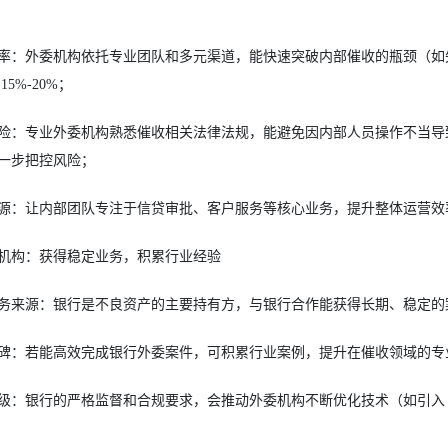
率：外委机构依托专业团队和多元渠道，能快速突破内部催收的瓶颈（如
5%-20%；
险：专业外委机构熟悉催收相关法律法规，能避免因内部人员操作不当导
一步把控风险；
源：让内部团队专注于信贷审批、客户服务等核心业务，提升整体运营效
机构：获得稳定业务，积累行业经验
务来源：银行是不良资产的主要持有方，与银行合作能获得长期、稳定的
碑：若能高效完成银行外委案件，可积累行业案例，提升在催收领域的专
级：银行的严格监督和合规要求，会推动外委机构不断优化技术（如引入 